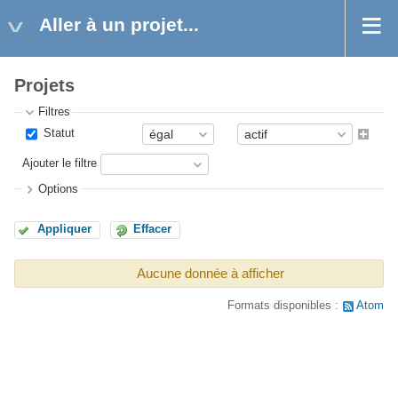
Aller à un projet...
Projets
Filtres
Statut
Ajouter le filtre
Options
Appliquer
Effacer
Aucune donnée à afficher
Formats disponibles :
Atom