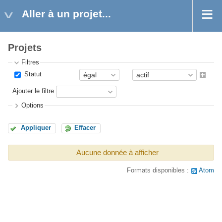
Aller à un projet...
Projets
Filtres
Statut
Ajouter le filtre
Options
Appliquer
Effacer
Aucune donnée à afficher
Formats disponibles :
Atom